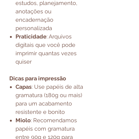
estudos, planejamento,
anotações ou
encadernação
personalizada
Praticidade
: Arquivos
digitais que você pode
imprimir quantas vezes
quiser
Dicas para impressão
Capas
: Use papéis de alta
gramatura (180g ou mais)
para um acabamento
resistente e bonito
Miolo
: Recomendamos
papéis com gramatura
entre 90g e 120g para