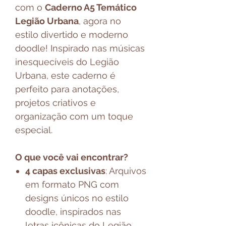
com o
Caderno A5 Temático
Legião Urbana
, agora no
estilo divertido e moderno
doodle! Inspirado nas músicas
inesquecíveis do Legião
Urbana, este caderno é
perfeito para anotações,
projetos criativos e
organização com um toque
especial.
O que você vai encontrar?
4 capas exclusivas
: Arquivos
em formato PNG com
designs únicos no estilo
doodle, inspirados nas
letras icônicas do Legião