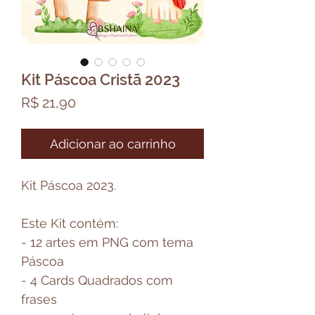
Kit Páscoa Cristã 2023
Preço
R$ 21,90
Adicionar ao carrinho
Kit Páscoa 2023.
Este Kit contém:
- 12 artes em PNG com tema
Páscoa
- 4 Cards Quadrados com
frases