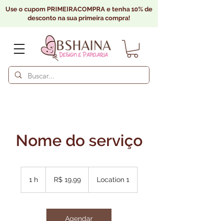
Use o cupom PRIMEIRACOMPRA e tenha 10% de
desconto na sua primeira compra!
Nome do serviço
19,99
Reais
1 h
1
R$ 19,99
Location 1
brasileiros
Agendar