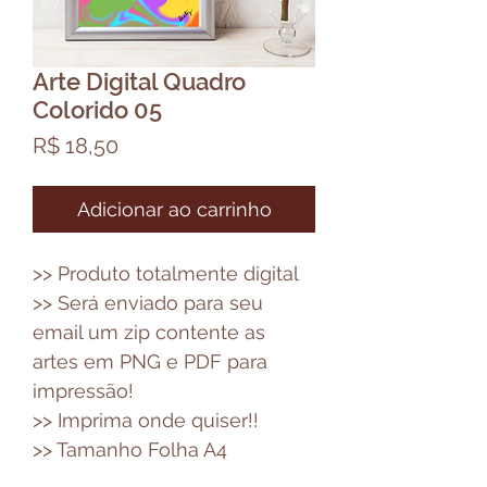
Arte Digital Quadro
Colorido 05
Preço
R$ 18,50
Adicionar ao carrinho
>> Produto totalmente digital
>> Será enviado para seu
email um zip contente as
artes em PNG e PDF para
impressão!
>> Imprima onde quiser!!
>> Tamanho Folha A4