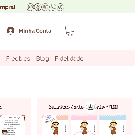
ompra!
Minha Conta
Freebies
Blog
Fidelidade