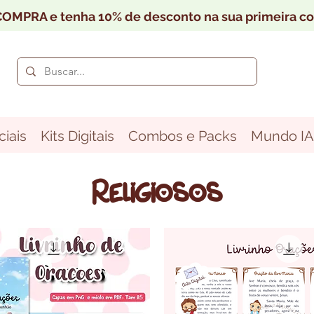
OMPRA e tenha 10% de desconto na sua primeira c
iais
Kits Digitais
Combos e Packs
Mundo IA
Religiosos