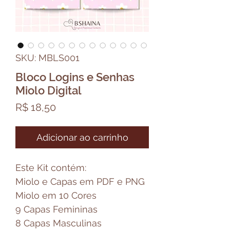
SKU: MBLS001
Bloco Logins e Senhas
Miolo Digital
Preço
R$ 18,50
Adicionar ao carrinho
Este Kit contém:
Miolo e Capas em PDF e PNG
Miolo em 10 Cores
9 Capas Femininas
8 Capas Masculinas