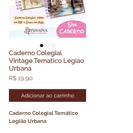
Caderno Colegial
Vintage Tematico Legiao
Urbana
Preço
R$ 19,90
Adicionar ao carrinho
Caderno Colegial Temático
Legião Urbana