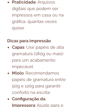
Praticidade
: Arquivos
digitais que podem ser
impressos em casa ou na
gráfica, quantas vezes
quiser
Dicas para impressão
Capas
: Use papéis de alta
gramatura (180g ou mais)
para um acabamento
impecável
Miolo
: Recomendamos
papéis de gramatura entre
90g e 120g para garantir
conforto na escrita
Configuração da
Impressora
: Ajuste para o