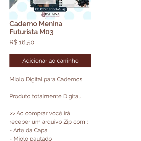
Caderno Menina
Futurista M03
Preço
R$ 16,50
Adicionar ao carrinho
Miolo Digital para Cadernos
Produto totalmente Digital.
>> Ao comprar você irá
receber um arquivo Zip com :
- Arte da Capa
- Miolo pautado