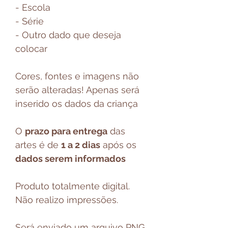
- Escola
- Série
- Outro dado que deseja
colocar
Cores, fontes e imagens não
serão alteradas! Apenas será
inserido os dados da criança
O
prazo para entrega
das
artes é de
1 a 2 dias
após os
dados serem informados
Produto totalmente digital.
Não realizo impressões.
Será enviado um arquivo PNG