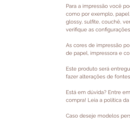
Para a impressão você pode
como por exemplo, papel f
glossy, sulfite, couchê, ve
verifique as configuraçõe
As cores de impressão p
de papel, impressora e c
Este produto será entregu
fazer alterações de fonte
Está em dúvida? Entre em 
compra! Leia a política da
Caso deseje modelos pers