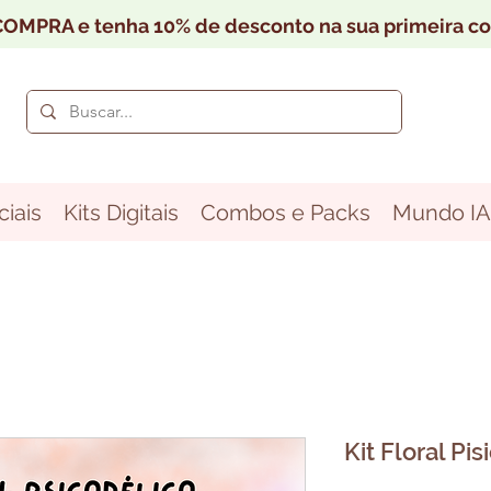
OMPRA e tenha 10% de desconto na sua primeira c
iais
Kits Digitais
Combos e Packs
Mundo IA
Kit Floral Pi