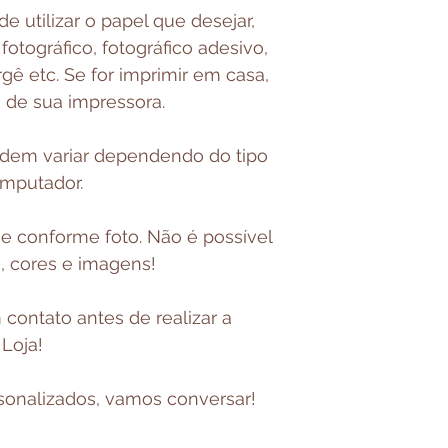
 utilizar o papel que desejar,
otográfico, fotográfico adesivo,
rgê etc. Se for imprimir em casa,
s de sua impressora.
odem variar dependendo do tipo
omputador.
e conforme foto. Não é possível
s, cores e imagens!
contato antes de realizar a
 Loja!
onalizados, vamos conversar!