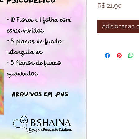
Preço
R$ 21,90
Adicionar ao 