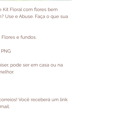
Kit Floral com flores bem
m? Use e Abuse. Faça o que sua
 Flores e fundos.
m PNG
iser, pode ser em casa ou na
melhor.
orreios! Você receberá um link
mail.