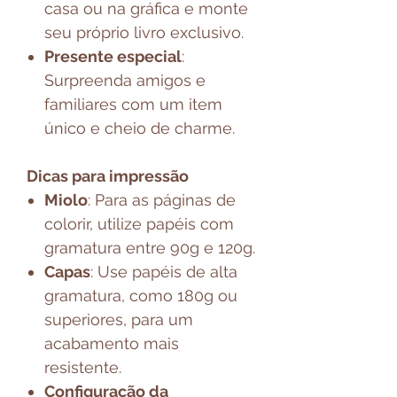
casa ou na gráfica e monte
seu próprio livro exclusivo.
Presente especial
:
Surpreenda amigos e
familiares com um item
único e cheio de charme.
Dicas para impressão
Miolo
: Para as páginas de
colorir, utilize papéis com
gramatura entre 90g e 120g.
Capas
: Use papéis de alta
gramatura, como 180g ou
superiores, para um
acabamento mais
resistente.
Configuração da