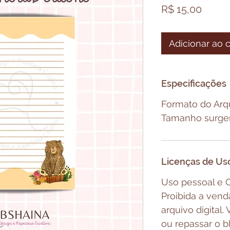
Preço
R$ 15,00
Adicionar ao 
Especificações
Formato do Arq
Tamanho surger
Licenças de Us
Uso pessoal e C
Proibida a vend
arquivo digital
ou repassar o b