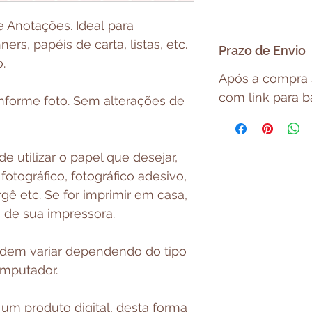
e Anotações. Ideal para
ers, papéis de carta, listas, etc.
Prazo de Envio
.
Após a compra 
com link para ba
nforme foto. Sem alterações de
 utilizar o papel que desejar,
otográfico, fotográfico adesivo,
rgê etc. Se for imprimir em casa,
s de sua impressora.
odem variar dependendo do tipo
omputador.
um produto digital, desta forma