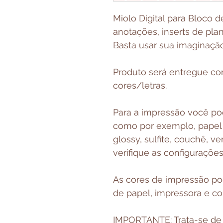
Miolo Digital para Bloco d
anotações, inserts de plann
Basta usar sua imaginação
Produto será entregue co
cores/letras.
Para a impressão você pode
como por exemplo, papel f
glossy, sulfite, couchê, ve
verifique as configuraçõe
As cores de impressão p
de papel, impressora e c
IMPORTANTE: Trata-se de 