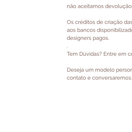
não aceitamos devoluçã
Os créditos de criação da
aos bancos disponibilizad
designers pagos.
.
Tem Dúvidas? Entre em c
Deseja um modelo person
contato e conversaremos.