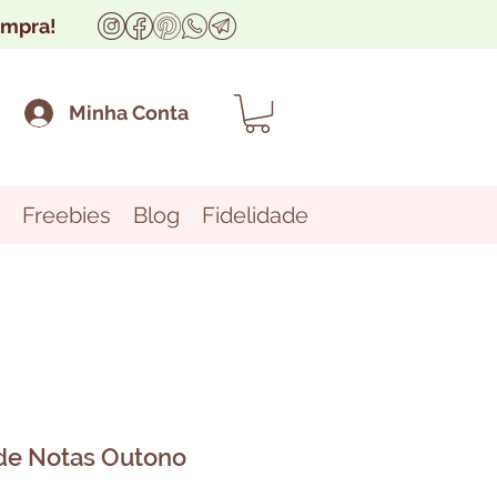
ompra!
Minha Conta
Freebies
Blog
Fidelidade
 de Notas Outono