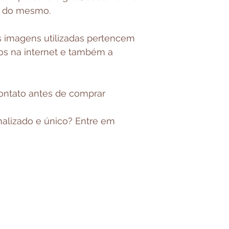
o do mesmo.
s imagens utilizadas pertencem
os na internet e também a
ontato antes de comprar
alizado e único? Entre em