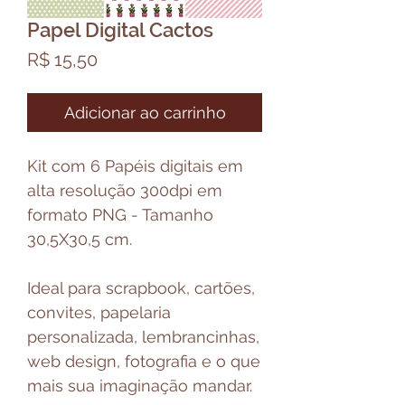
Papel Digital Cactos
Preço
R$ 15,50
Adicionar ao carrinho
Kit com 6 Papéis digitais em
alta resolução 300dpi em
formato PNG - Tamanho
30,5X30,5 cm.
Ideal para scrapbook, cartões,
convites, papelaria
personalizada, lembrancinhas,
web design, fotografia e o que
mais sua imaginação mandar.