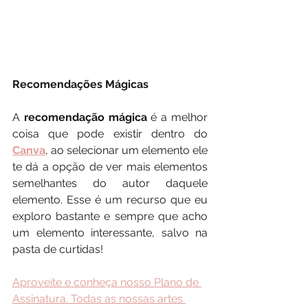
Recomendações Mágicas
A 
recomendação mágica
 é a melhor 
coisa que pode existir dentro do 
Canva
, ao selecionar um elemento ele 
te dá a opção de ver mais elementos 
semelhantes do autor daquele 
elemento. Esse é um recurso que eu 
exploro bastante e sempre que acho 
um elemento interessante, salvo na 
pasta de curtidas!
Aproveite e conheça nosso Plano de 
Assinatura. Todas as nossas artes 