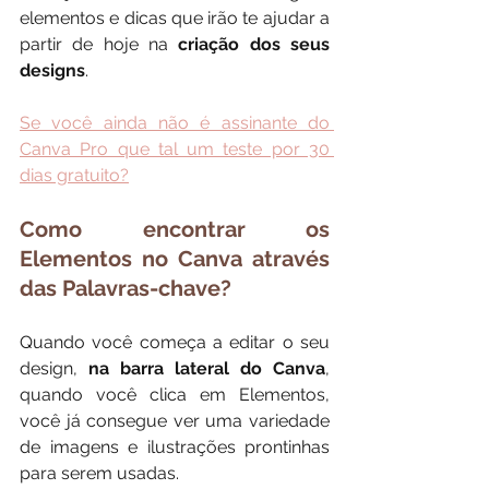
elementos e dicas que irão te ajudar a 
partir de hoje na 
criação dos seus 
designs
.
Se você ainda não é assinante do 
Canva Pro que tal um teste por 30 
dias gratuito?
Como encontrar os 
Elementos no Canva através 
das Palavras-chave?
Quando você começa a editar o seu 
design, 
na barra lateral do Canva
, 
quando você clica em Elementos, 
você já consegue ver uma variedade 
de imagens e ilustrações prontinhas 
para serem usadas.