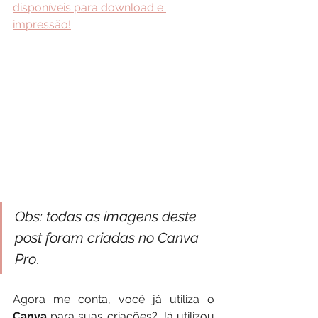
disponíveis para download e 
impressão!
Obs: todas as imagens deste 
post foram criadas no Canva 
Pro
.
Agora me conta, você já utiliza o 
Canva
 para suas criações? Já utilizou 