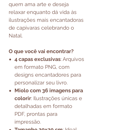
quem ama arte e deseja
relaxar enquanto dá vida às
ilustrações mais encantadoras
de capivaras celebrando o
Natal.
O que você vai encontrar?
4 capas exclusivas
: Arquivos
em formato PNG, com
designs encantadores para
personalizar seu livro.
Miolo com 36 imagens para
colorir
: Ilustrações únicas e
detalhadas em formato
PDF, prontas para
impressão.
Tamanho 20x20 cm
: Ideal