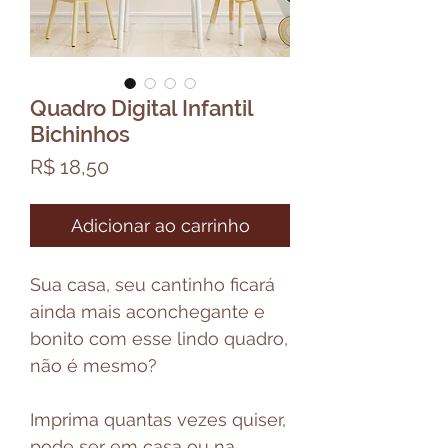
Quadro Digital Infantil
Bichinhos
Preço
R$ 18,50
Adicionar ao carrinho
Sua casa, seu cantinho ficará
ainda mais aconchegante e
bonito com esse lindo quadro,
não é mesmo?
Imprima quantas vezes quiser,
pode ser em casa ou na