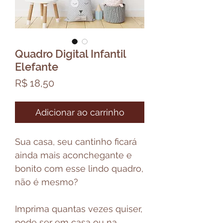
Quadro Digital Infantil
Elefante
Preço
R$ 18,50
Adicionar ao carrinho
Sua casa, seu cantinho ficará
ainda mais aconchegante e
bonito com esse lindo quadro,
não é mesmo?
Imprima quantas vezes quiser,
pode ser em casa ou na