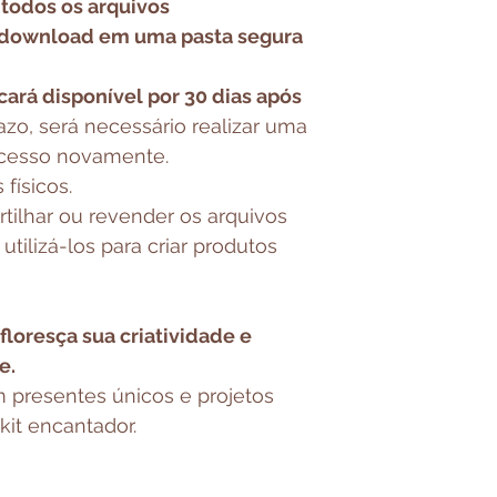
odos os arquivos
 download em uma pasta segura
cará disponível por 30 dias após
azo, será necessário realizar uma
acesso novamente.
físicos.
tilhar ou revender os arquivos
utilizá-los para criar produtos
loresça sua criatividade e
e.
 presentes únicos e projetos
it encantador.