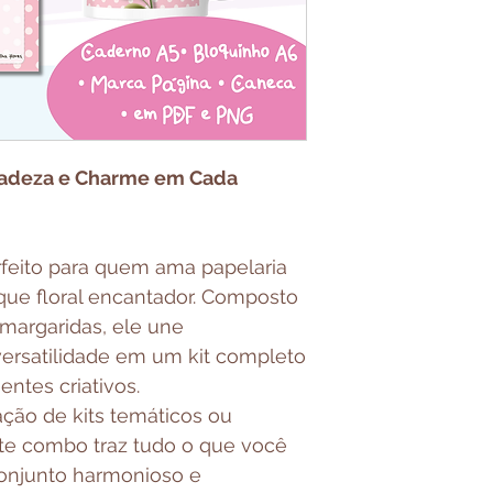
cadeza e Charme em Cada
feito para quem ama papelaria
ue floral encantador. Composto
 margaridas, ele une
versatilidade em um kit completo
ntes criativos.
ação de kits temáticos ou
te combo traz tudo o que você
onjunto harmonioso e