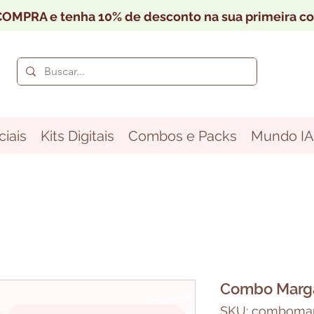
OMPRA e tenha 10% de desconto na sua primeira c
iais
Kits Digitais
Combos e Packs
Mundo IA
Combo Marg
SKU: combomar