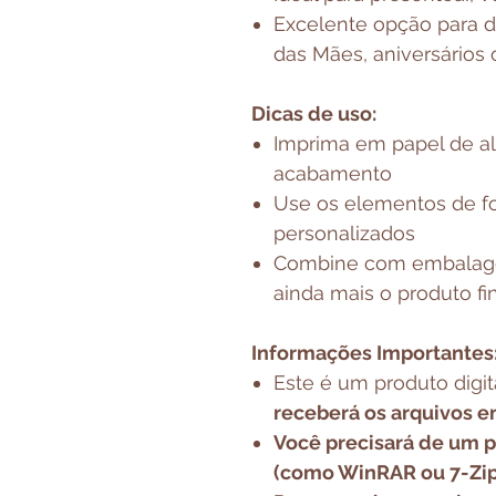
Excelente opção para 
das Mães, aniversários
Dicas de uso:
Imprima em papel de al
acabamento
Use os elementos de fo
personalizados
Combine com embalagen
ainda mais o produto fi
Informações Importantes
Este é um produto digit
receberá os arquivos e
Você precisará de um
(como WinRAR ou 7-Zip