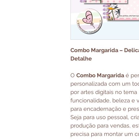
Combo Margarida – Deli
Detalhe
O
Combo Margarida
é per
personalizada com um toq
por artes digitais no tema
funcionalidade, beleza e 
para encadernação e prese
Seja para uso pessoal, cri
produção para vendas, es
precisa para montar um c