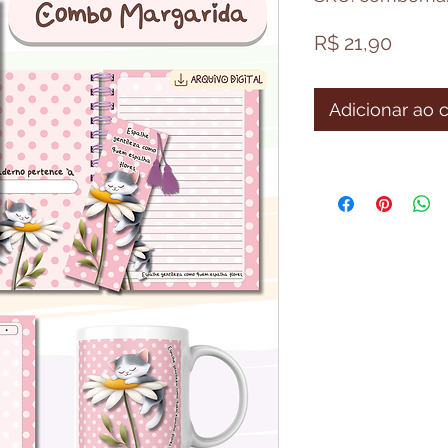
Preço
R$ 21,90
Adicionar ao 