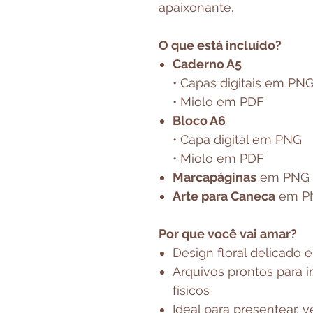
apaixonante.
O que está incluído?
Caderno A5
• Capas digitais em PN
• Miolo em PDF
Bloco A6
• Capa digital em PNG
• Miolo em PDF
Marcapáginas
em PNG
Arte para Caneca
em P
Por que você vai amar?
Design floral delicado 
Arquivos prontos para i
físicos
Ideal para presentear, v