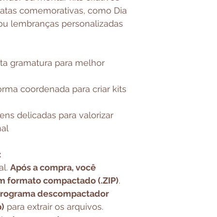
datas comemorativas, como Dia
 ou lembranças personalizadas
ta gramatura para melhor
rma coordenada para criar kits
s delicadas para valorizar
nal
:
al.
Após a compra, você
m formato compactado (.ZIP)
.
 programa descompactador
)
para extrair os arquivos.