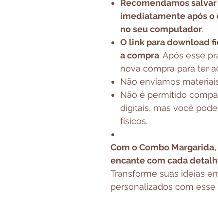
Recomendamos salvar t
imediatamente após o
no seu computador
.
O link para download fi
a compra
. Após esse pr
nova compra para ter 
Não enviamos materiais 
Não é permitido compar
digitais, mas você pode 
físicos.
Com o Combo Margarida, f
encante com cada detalh
Transforme suas ideias em
personalizados com esse k