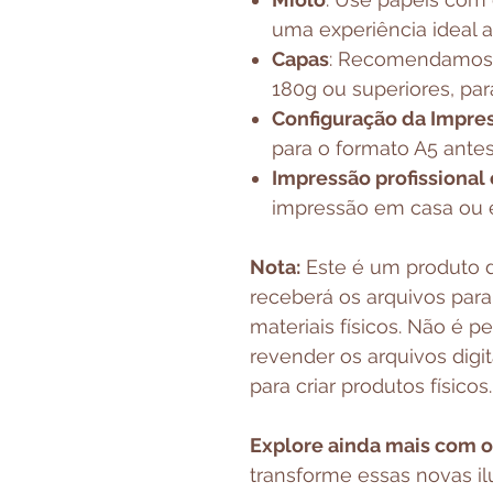
uma experiência ideal ao
Capas
: Recomendamos 
180g ou superiores, par
Configuração da Impre
para o formato A5 antes
Impressão profissional
impressão em casa ou e
Nota:
Este é um produto d
receberá os arquivos par
materiais físicos. Não é p
revender os arquivos digit
para criar produtos físicos.
Explore ainda mais com o 
transforme essas novas il