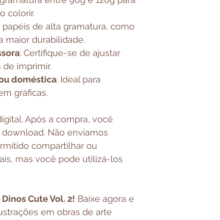
 colorir.
papéis de alta gramatura, como
a maior durabilidade.
ssora
: Certifique-se de ajustar
 de imprimir.
 ou doméstica
: Ideal para
m gráficas.
igital. Após a compra, você
a download. Não enviamos
ermitido compartilhar ou
ais, mas você pode utilizá-los
Dinos Cute Vol. 2!
Baixe agora e
ustrações em obras de arte