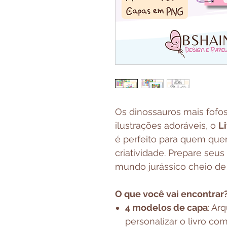
Os dinossauros mais fofo
ilustrações adoráveis, o
Li
é perfeito para quem quer 
criatividade. Prepare seu
mundo jurássico cheio de
O que você vai encontrar
4 modelos de capa
: Ar
personalizar o livro co