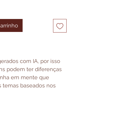
carrinho
erados com IA, por isso
s podem ter diferenças
 Tenha em mente que
s temas baseados nos