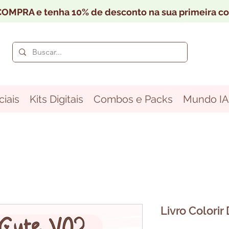
OMPRA e tenha 10% de desconto na sua primeira c
iais
Kits Digitais
Combos e Packs
Mundo IA
Livro Colorir