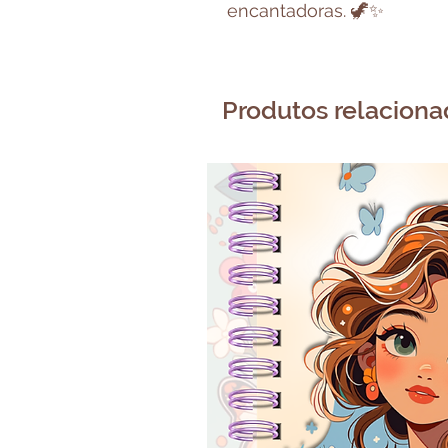
encantadoras. 🦖✨
Produtos relacion