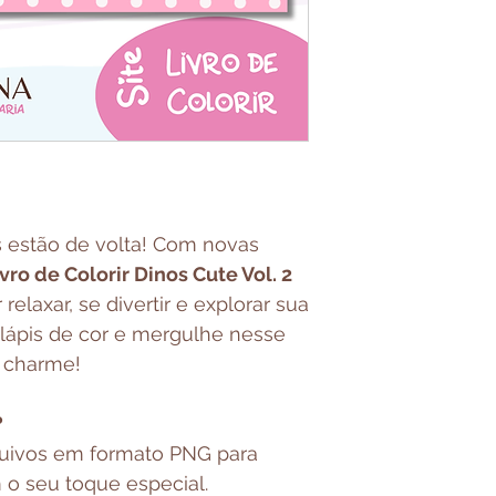
s estão de volta! Com novas
vro de Colorir Dinos Cute Vol. 2
relaxar, se divertir e explorar sua
s lápis de cor e mergulhe nesse
 charme!
?
quivos em formato PNG para
m o seu toque especial.